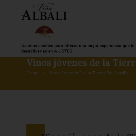
HOME
LA BODEGA
Usamos cookies para ofrecer una mejor experiencia que le 
desactivarlas en
AJUSTES
.
Vinos jóvenes de la Tierr
Home
/
Vinos Jóvenes De La Tierra De Castilla