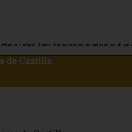
NUESTROS VINOS
NOTICIAS
POR LAS COSAS QUE
VAL
invitamos a aceptar. Puede informarse sobre las que estamos utilizan
a de Castilla