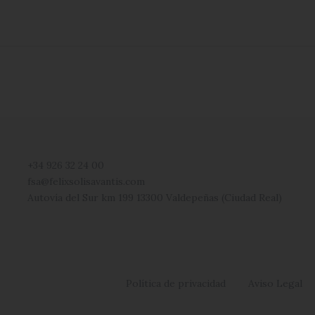
+34 926 32 24 00
fsa@felixsolisavantis.com
Autovía del Sur km 199 13300 Valdepeñas (Ciudad Real)
Política de privacidad
Aviso Legal