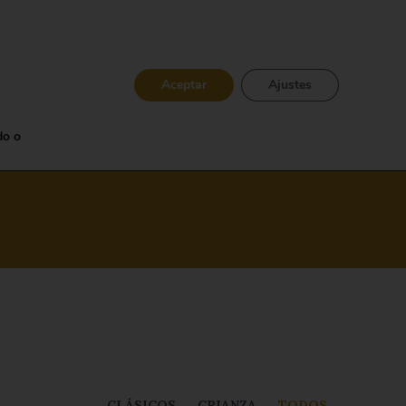
Aceptar
Ajustes
EN
TIENDA ONLINE
do o
CLÁSICOS
CRIANZA
TODOS