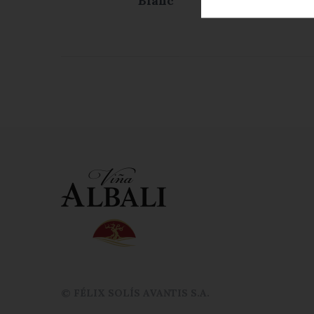
Blanc
Temp
© FÉLIX SOLÍS AVANTIS S.A.