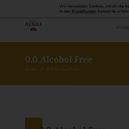
Wir verwenden Cookies, um dir die be
In den
Einstellungen
kannst du erfahr
HOM
0.0 Alcohol Free
Home
/
0.0 Alcohol Free