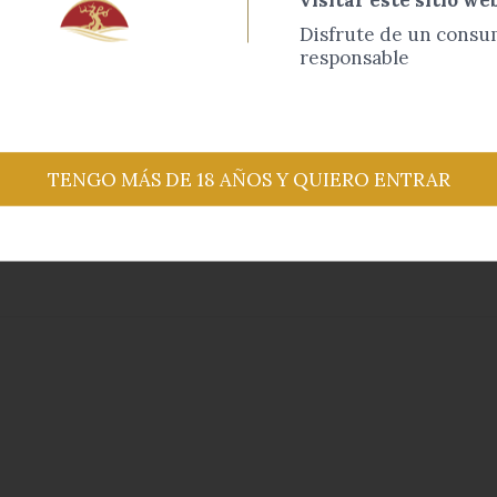
Disfrute de un cons
responsable
TENGO MÁS DE 18 AÑOS Y QUIERO ENTRAR