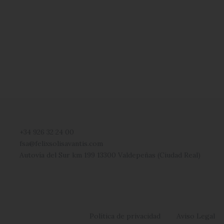
+34 926 32 24 00
fsa@felixsolisavantis.com
Autovía del Sur km 199 13300 Valdepeñas (Ciudad Real)
Política de privacidad
Aviso Legal