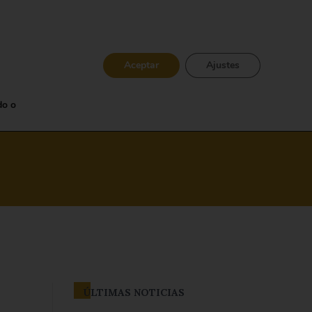
Aceptar
Ajustes
EN
TIENDA ONLINE
do o
ÚLTIMAS NOTICIAS