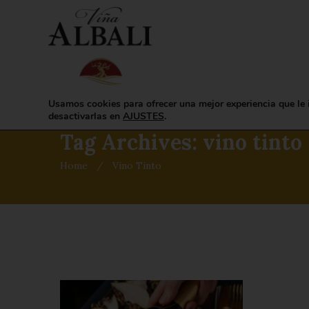
HOME
LA BODEGA
Usamos cookies para ofrecer una mejor experiencia que le 
desactivarlas en
AJUSTES
.
Tag Archives: vino tinto
Home
/
Vino Tinto