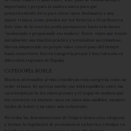
importante y prepara la madera nueva para que
posteriormente sirva para otros vinos destinados a una
mayor crianza, como pueden ser los Reserva o Gran Reserva.
Este vino de la cosecha podía permanecer hasta seis meses
“madurando y preparando esa madera”. Estos vinos que tenían
inicialmente una función práctica y terminaban mezclándose,
fueron adquiriendo su propio valor con el paso del tiempo
hasta convertirse hoy en categoría propia y muy valorada en
diferentes regiones de España.
CATEGORÍA ROBLE
Muchos aficionados al vino consideran esta categoría como un
semi- crianza. Se aprecia mucho ese sutil equilibrio entre las
características de los vinos jóvenes y el toque de madera que
los convierte en muchos casos en vinos más amables, siempre
fáciles de beber y un tanto más sofisticado.
No todas las denominaciones de Origen tienen esta categoría
e incluso la regulación de permanencia en barrica y tiempo en
botella puede variar entre unas y otras. Sin duda las